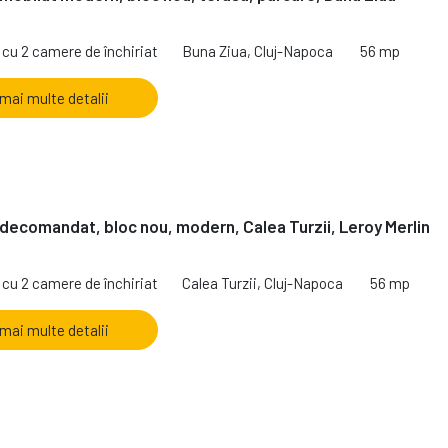
cu 2 camere de închiriat
Buna Ziua, Cluj-Napoca
56 mp
 mai multe detalii
decomandat, bloc nou, modern, Calea Turzii, Leroy Merlin
cu 2 camere de închiriat
Calea Turzii, Cluj-Napoca
56 mp
 mai multe detalii