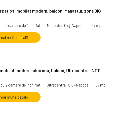
spatios, mobilat modern, balcon, Manastur, zona BIG
cu 3 camere de închiriat
Manastur, Cluj-Napoca
67 mp
 mai multe detalii
mobilat modern, bloc nou, balcon, Ultracentral, NTT
cu 2 camere de închiriat
Ultracentral, Cluj-Napoca
67 mp
 mai multe detalii