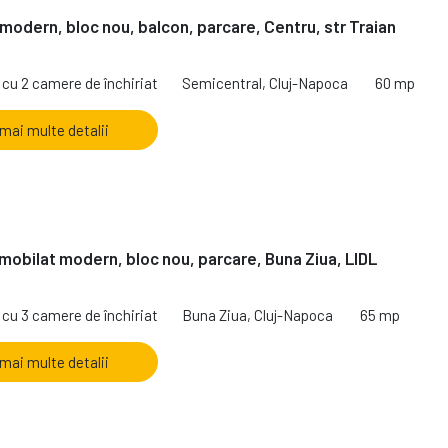
modern, bloc nou, balcon, parcare, Centru, str Traian
cu 2 camere de închiriat
Semicentral, Cluj-Napoca
60 mp
 mai multe detalii
mobilat modern, bloc nou, parcare, Buna Ziua, LIDL
cu 3 camere de închiriat
Buna Ziua, Cluj-Napoca
65 mp
 mai multe detalii