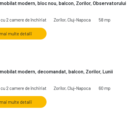
mobilat modern, bloc nou, balcon, Zorilor, Observatorului
cu 2 camere de închiriat
Zorilor, Cluj-Napoca
58 mp
 mai multe detalii
mobilat modern, decomandat, balcon, Zorilor, Lunii
cu 2 camere de închiriat
Zorilor, Cluj-Napoca
60 mp
 mai multe detalii