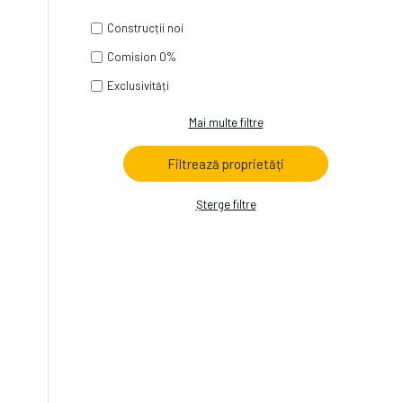
Construcții noi
Comision 0%
Exclusivități
Mai multe filtre
Șterge filtre