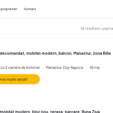
 proprietari
Contact
26 rezultate, pagina
decomandat, mobilat modern, balcon, Manastur, zona Billa
cu 2 camere de închiriat
Manastur, Cluj-Napoca
56 mp
 mai multe detalii
mobilat modern, bloc nou, terasa, parcare, Buna Ziua