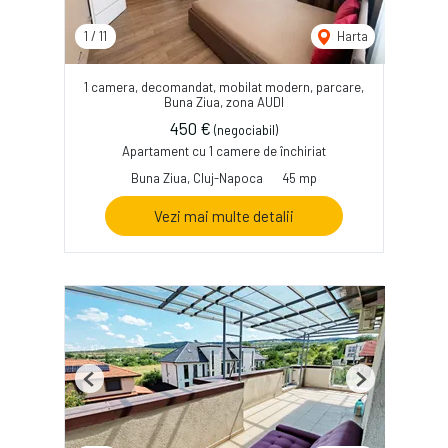
1
/
11
Harta
1 camera, decomandat, mobilat modern, parcare,
Buna Ziua, zona AUDI
450 €
(negociabil)
Apartament cu 1 camere de închiriat
Buna Ziua, Cluj-Napoca
45 mp
Vezi mai multe detalii
Previous
Next