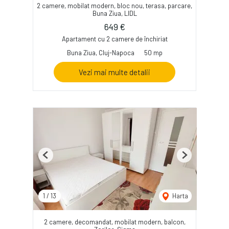
2 camere, mobilat modern, bloc nou, terasa, parcare,
Buna Ziua, LIDL
649 €
Apartament cu 2 camere de închiriat
Buna Ziua, Cluj-Napoca
50 mp
Vezi mai multe detalii
Previous
Next
1
/
13
Harta
2 camere, decomandat, mobilat modern, balcon,