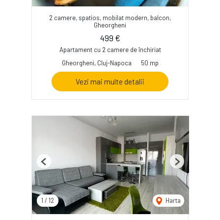
2 camere, spatios, mobilat modern, balcon,
Gheorgheni
499 €
Apartament cu 2 camere de închiriat
Gheorgheni, Cluj-Napoca
50 mp
Vezi mai multe detalii
Previous
Next
1
/
12
Harta