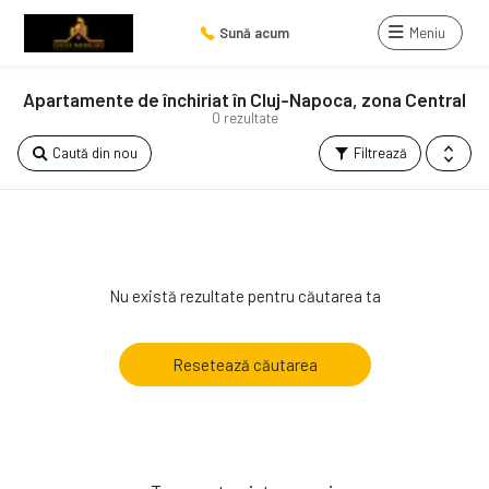
Sună acum
Meniu
Apartamente de închiriat în Cluj-Napoca, zona Central
0 rezultate
Caută din nou
Filtrează
Nu există rezultate pentru căutarea ta
Resetează căutarea