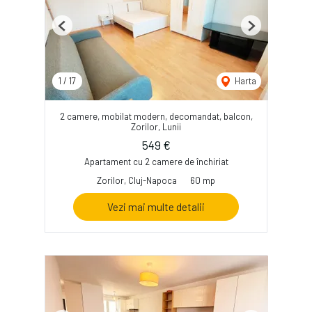
Previous
Next
1
/
17
Harta
2 camere, mobilat modern, decomandat, balcon,
Zorilor, Lunii
549 €
Apartament cu 2 camere de închiriat
Zorilor, Cluj-Napoca
60 mp
Vezi mai multe detalii