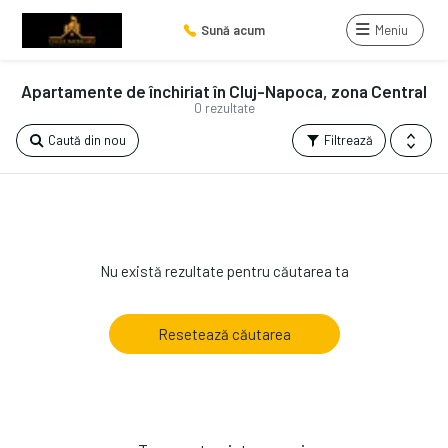
Sună acum
Meniu
Apartamente de închiriat în Cluj-Napoca, zona Central
0 rezultate
Caută din nou
Filtrează
Nu există rezultate pentru căutarea ta
Resetează căutarea