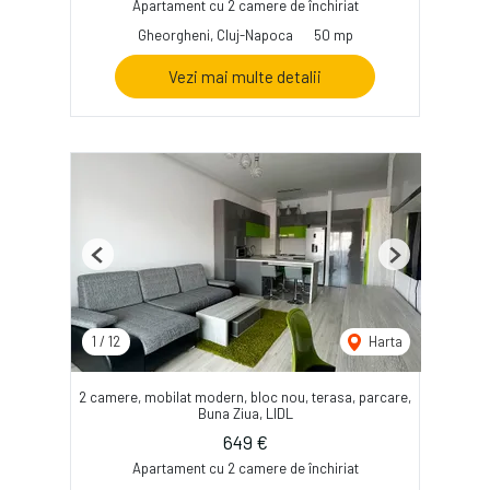
Apartament cu 2 camere de închiriat
Gheorgheni, Cluj-Napoca
50 mp
Vezi mai multe detalii
Previous
Next
1
/
12
Harta
2 camere, mobilat modern, bloc nou, terasa, parcare,
Buna Ziua, LIDL
649 €
Apartament cu 2 camere de închiriat