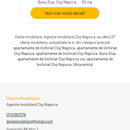
Buna Ziua, Cluj-Napoca
50 mp
Vezi mai multe detalii
Dante Imobiliare, Agenție imobiliară Cluj-Napoca, va ofera 27
oferte imobiliare, actualizate la zi, din categorii precum
apartamente de închiriat Cluj-Napoca
,
apartamente de închiriat
Cluj-Napoca
,
apartamente de închiriat Cluj-Napoca, Buna Ziua
,
apartamente de închiriat Cluj-Napoca
sau
apartamente de
închiriat Cluj-Napoca, Ultracentral
.
Dante Imobiliare
Agenție imobiliară Cluj-Napoca
0747963776
danteimobiliare@gmail.com
Soporului 8A,bloc 1