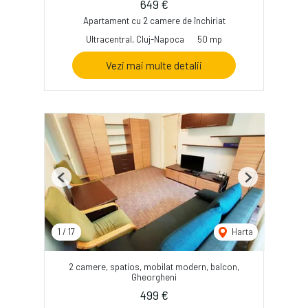
649 €
Apartament cu 2 camere de închiriat
Ultracentral, Cluj-Napoca
50 mp
Vezi mai multe detalii
Previous
Next
1
/
17
Harta
2 camere, spatios, mobilat modern, balcon,
Gheorgheni
499 €