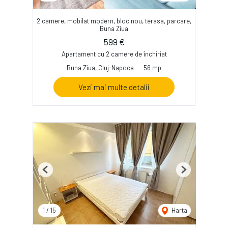
2 camere, mobilat modern, bloc nou, terasa, parcare,
Buna Ziua
599 €
Apartament cu 2 camere de închiriat
Buna Ziua, Cluj-Napoca
56 mp
Vezi mai multe detalii
Previous
Next
1
/
15
Harta