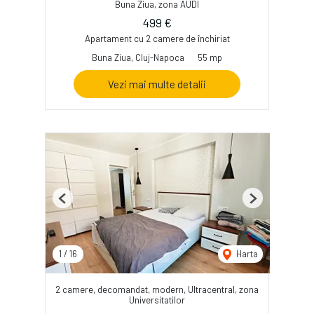
Buna Ziua, zona AUDI
499 €
Apartament cu 2 camere de închiriat
Buna Ziua, Cluj-Napoca
55 mp
Vezi mai multe detalii
Previous
Next
1
/
16
Harta
2 camere, decomandat, modern, Ultracentral, zona
Universitatilor