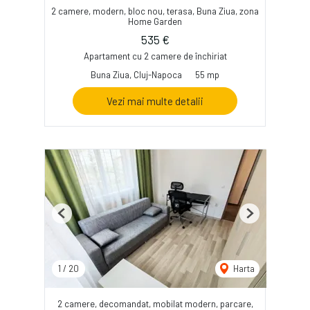
2 camere, modern, bloc nou, terasa, Buna Ziua, zona
Home Garden
535 €
Apartament cu 2 camere de închiriat
Buna Ziua, Cluj-Napoca
55 mp
Vezi mai multe detalii
Previous
Next
1
/
20
Harta
2 camere, decomandat, mobilat modern, parcare,