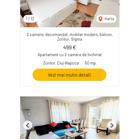
1
/
13
Harta
2 camere, decomandat, mobilat modern, balcon,
Zorilor, Sigma
499 €
Apartament cu 2 camere de închiriat
Zorilor, Cluj-Napoca
50 mp
Vezi mai multe detalii
Previous
Next