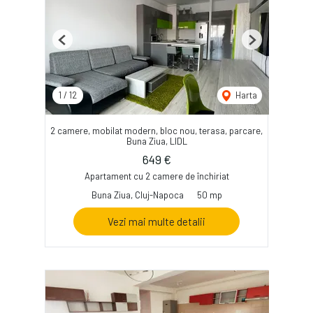
Previous
Next
1
/
12
Harta
2 camere, mobilat modern, bloc nou, terasa, parcare,
Buna Ziua, LIDL
649 €
Apartament cu 2 camere de închiriat
Buna Ziua, Cluj-Napoca
50 mp
Vezi mai multe detalii