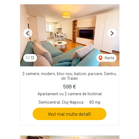
Previous
Next
1
/
13
Harta
2 camere, modern, bloc nou, balcon, parcare, Centru,
str Traian
599 €
Apartament cu 2 camere de închiriat
Semicentral, Cluj-Napoca
60 mp
Vezi mai multe detalii