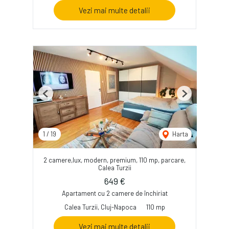
Vezi mai multe detalii
Previous
Next
1
/
19
Harta
2 camere,lux, modern, premium, 110 mp, parcare,
Calea Turzii
649 €
Apartament cu 2 camere de închiriat
Calea Turzii, Cluj-Napoca
110 mp
Vezi mai multe detalii