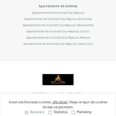
Apartamente de închiriat
Apartamente de închiriat Cluj-Napoca
Apartamente de închiriat Cluj-Napoca, Buna Ziua
Apartamente de închiriat Cluj-Napoca, Ultracentral
Apartamente de închiriat Cluj-Napoca, Zorilor
Apartamente de închiriat Cluj-Napoca, Marasti
Apartamente de închiriat Cluj-Napoca, Calea Turzii
©
2026
Dante Imobiliare Mfv S.R.L.
Acest site folosește cookies,
află detalii
.
Alege ce tipuri de cookies
dorești să permitem:
Site creat în
Necesare
Statistică
Marketing