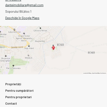
danteimobiliare@gmail.com
Soporului 8A,bloc 1
Deschide în Google Maps
Proprietăți
Pentru cumpărători
Pentru proprietari
Contact