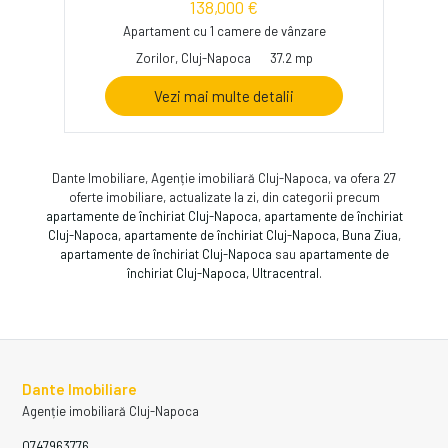
138,000 €
Apartament cu 1 camere de vânzare
Zorilor, Cluj-Napoca
37.2 mp
Vezi mai multe detalii
Dante Imobiliare, Agenție imobiliară Cluj-Napoca, va ofera 27
oferte imobiliare, actualizate la zi, din categorii precum
apartamente de închiriat Cluj-Napoca
,
apartamente de închiriat
Cluj-Napoca
,
apartamente de închiriat Cluj-Napoca, Buna Ziua
,
apartamente de închiriat Cluj-Napoca
sau
apartamente de
închiriat Cluj-Napoca, Ultracentral
.
Dante Imobiliare
Agenție imobiliară Cluj-Napoca
0747963776