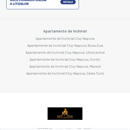
Apartamente de închiriat
Apartamente de închiriat Cluj-Napoca
Apartamente de închiriat Cluj-Napoca, Buna Ziua
Apartamente de închiriat Cluj-Napoca, Ultracentral
Apartamente de închiriat Cluj-Napoca, Zorilor
Apartamente de închiriat Cluj-Napoca, Marasti
Apartamente de închiriat Cluj-Napoca, Calea Turzii
©
2026
Dante Imobiliare Mfv S.R.L.