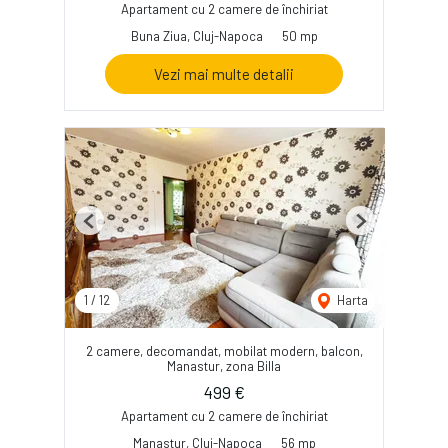
Apartament cu 2 camere de închiriat
Buna Ziua, Cluj-Napoca
50 mp
Vezi mai multe detalii
Previous
Next
1
/
12
Harta
2 camere, decomandat, mobilat modern, balcon,
Manastur, zona Billa
499 €
Apartament cu 2 camere de închiriat
Manastur, Cluj-Napoca
56 mp