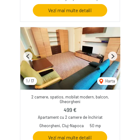
Vezi mai multe detalii
Previous
Next
1
/
17
Harta
2 camere, spatios, mobilat modern, balcon,
Gheorgheni
499 €
Apartament cu 2 camere de închiriat
Gheorgheni, Cluj-Napoca
50 mp
Vezi mai multe detalii