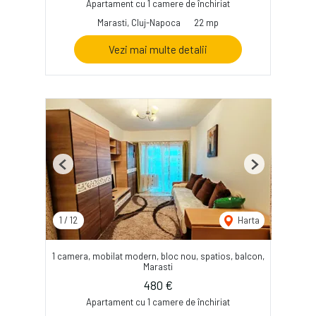
Apartament cu 1 camere de închiriat
Marasti, Cluj-Napoca
22 mp
Vezi mai multe detalii
Previous
Next
1
/
12
Harta
1 camera, mobilat modern, bloc nou, spatios, balcon,
Marasti
480 €
Apartament cu 1 camere de închiriat