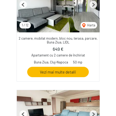
Previous
Next
1
/
12
Harta
2 camere, mobilat modern, bloc nou, terasa, parcare,
Buna Ziua, LIDL
649 €
Apartament cu 2 camere de închiriat
Buna Ziua, Cluj-Napoca
50 mp
Vezi mai multe detalii