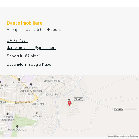
Dante Imobiliare
Agenție imobiliară Cluj-Napoca
0747963776
danteimobiliare@gmail.com
Soporului 8A,bloc 1
Deschide în Google Maps