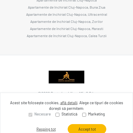
Apartamente de închiriat Cluj-Napoca, Buna Ziua
Apartamente de închiriat Cluj-Napoca, Ultracentral
Apartamente de închiriat Cluj-Napoca, Zorilor
Apartamente de închiriat Cluj-Napoca, Marasti
Apartamente de închiriat Cluj-Napoca, Calea Turzii
©
2026
Dante Imobiliare Mfv S.R.L.
Acest site folosește cookies,
află detalii
.
Alege ce tipuri de cookies
dorești să permitem:
Site creat în
Necesare
Statistică
Marketing
Resping tot
Accept tot