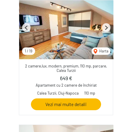
Previous
Next
1
/
19
Harta
2 camere,lux, modern, premium, 110 mp, parcare,
Calea Turzii
649 €
Apartament cu 2 camere de închiriat
Calea Turzii, Cluj-Napoca
110 mp
Vezi mai multe detalii