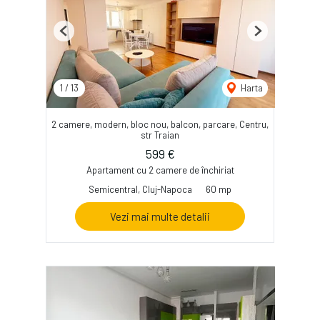
Previous
Next
1
/
13
Harta
2 camere, modern, bloc nou, balcon, parcare, Centru,
str Traian
599 €
Apartament cu 2 camere de închiriat
Semicentral, Cluj-Napoca
60 mp
Vezi mai multe detalii