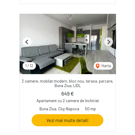
Previous
Next
1
/
12
Harta
2 camere, mobilat modern, bloc nou, terasa, parcare,
Buna Ziua, LIDL
649 €
Apartament cu 2 camere de închiriat
Buna Ziua, Cluj-Napoca
50 mp
Vezi mai multe detalii