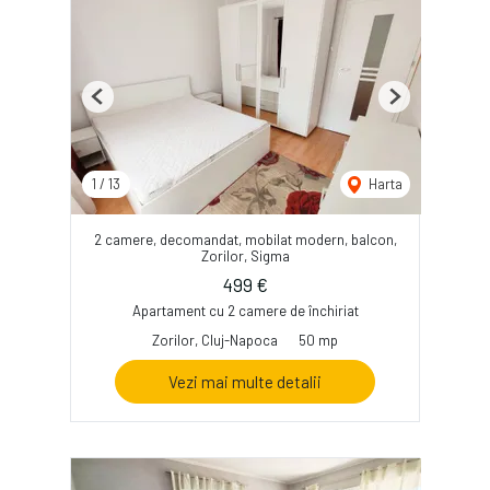
Previous
Next
1
/
13
Harta
2 camere, decomandat, mobilat modern, balcon,
Zorilor, Sigma
499 €
Apartament cu 2 camere de închiriat
Zorilor, Cluj-Napoca
50 mp
Vezi mai multe detalii