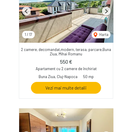
Previous
Next
1
/
17
Harta
2 camere, decomandat,modern, terasa, parcare,Buna
Ziua, Mihai Romanu
550 €
Apartament cu 2 camere de închiriat
Buna Ziua, Cluj-Napoca
50 mp
Vezi mai multe detalii