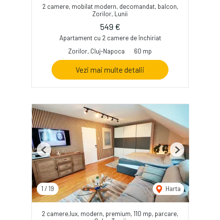
2 camere, mobilat modern, decomandat, balcon,
Zorilor, Lunii
549 €
Apartament cu 2 camere de închiriat
Zorilor, Cluj-Napoca
60 mp
Vezi mai multe detalii
Previous
Next
1
/
19
Harta
2 camere,lux, modern, premium, 110 mp, parcare,