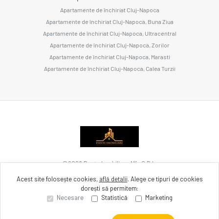
Apartamente de închiriat Cluj-Napoca
Apartamente de închiriat Cluj-Napoca, Buna Ziua
Apartamente de închiriat Cluj-Napoca, Ultracentral
Apartamente de închiriat Cluj-Napoca, Zorilor
Apartamente de închiriat Cluj-Napoca, Marasti
Apartamente de închiriat Cluj-Napoca, Calea Turzii
©
2026
Dante Imobiliare Mfv S.R.L.
Acest site folosește cookies,
află detalii
.
Alege ce tipuri de cookies
dorești să permitem:
Site creat în
Necesare
Statistică
Marketing