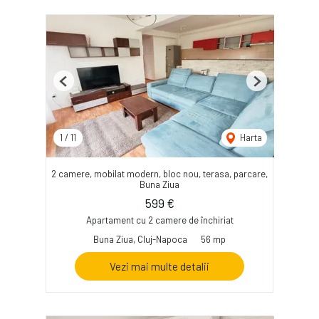
Previous
Next
1
/
11
Harta
2 camere, mobilat modern, bloc nou, terasa, parcare,
Buna Ziua
599 €
Apartament cu 2 camere de închiriat
Buna Ziua, Cluj-Napoca
56 mp
Vezi mai multe detalii