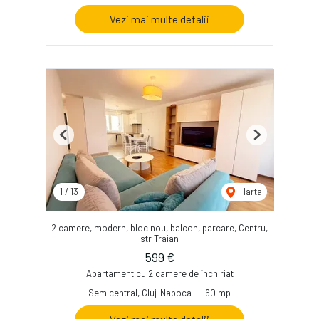
Vezi mai multe detalii
Previous
Next
1
/
13
Harta
2 camere, modern, bloc nou, balcon, parcare, Centru,
str Traian
599 €
Apartament cu 2 camere de închiriat
Semicentral, Cluj-Napoca
60 mp