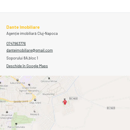
Dante Imobiliare
Agenție imobiliară Cluj-Napoca
0747963776
danteimobiliare@gmail.com
Soporului 8A,bloc 1
Deschide în Google Maps