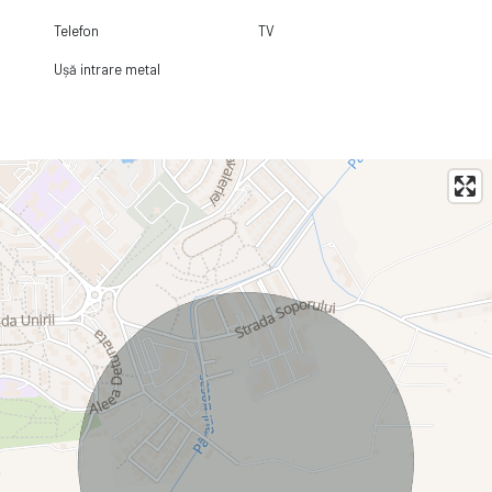
Telefon
TV
Ușă intrare metal