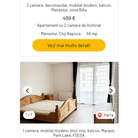
2 camere, decomandat, mobilat modern, balcon,
Manastur, zona Billa
499 €
Apartament cu 2 camere de închiriat
Manastur, Cluj-Napoca
56 mp
Vezi mai multe detalii
Previous
Next
1
/
7
Harta
1 camera, mobilat modern, bloc nou, balcon, Marasti,
Park Lake, FSEGA