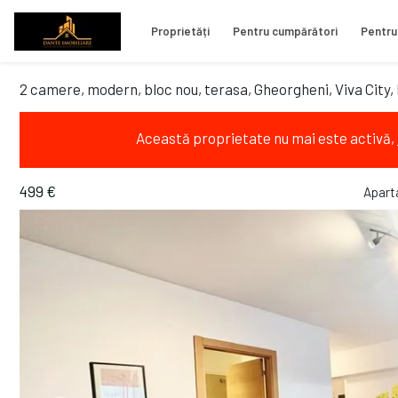
Proprietăți
Pentru cumpărători
Pentru
2 camere, modern, bloc nou, terasa, Gheorgheni, Viva City
Această proprietate nu mai este activă,
499 €
Apart