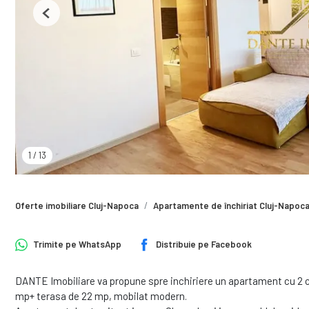
Previous
1
/
13
Oferte imobiliare Cluj-Napoca
Apartamente de închiriat Cluj-Napoc
Trimite pe
WhatsApp
Distribuie pe
Facebook
DANTE Imobiliare va propune spre inchiriere un apartament cu 2
mp+ terasa de 22 mp, mobilat modern.