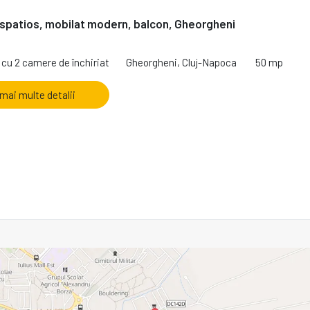
spatios, mobilat modern, balcon, Gheorgheni
cu 2 camere de închiriat
Gheorgheni, Cluj-Napoca
50 mp
 mai multe detalii