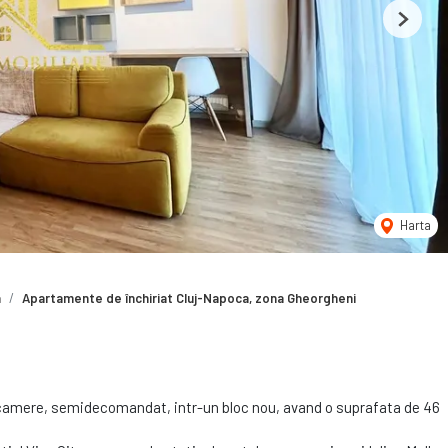
Next
Harta
a
Apartamente de închiriat Cluj-Napoca, zona Gheorgheni
 camere, semidecomandat, intr-un bloc nou, avand o suprafata de 46