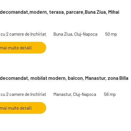
decomandat,modern, terasa, parcare,Buna Ziua, Mihai
cu 2 camere de închiriat
Buna Ziua, Cluj-Napoca
50 mp
 mai multe detalii
decomandat, mobilat modern, balcon, Manastur, zona Billa
cu 2 camere de închiriat
Manastur, Cluj-Napoca
56 mp
 mai multe detalii