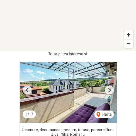
Te-ar putea interesa și:
Previous
Next
1
/
17
Harta
2 camere, decomandat,modern, terasa, parcare,Buna
Ziua, Mihai Romanu