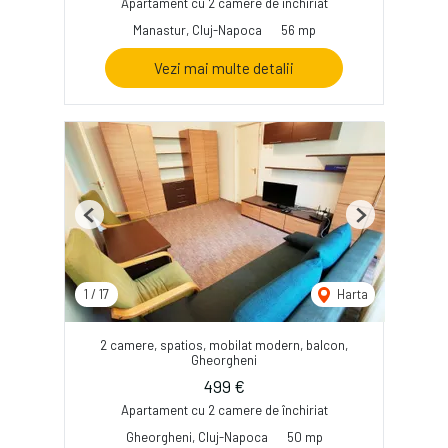
Apartament cu 2 camere de închiriat
Manastur, Cluj-Napoca
56 mp
Vezi mai multe detalii
Previous
Next
1
/
17
Harta
2 camere, spatios, mobilat modern, balcon,
Gheorgheni
499 €
Apartament cu 2 camere de închiriat
Gheorgheni, Cluj-Napoca
50 mp