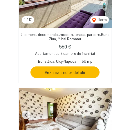
1
/
17
Harta
2 camere, decomandat,modern, terasa, parcare,Buna
Ziua, Mihai Romanu
550 €
Apartament cu 2 camere de închiriat
Buna Ziua, Cluj-Napoca
50 mp
Vezi mai multe detalii
Previous
Next