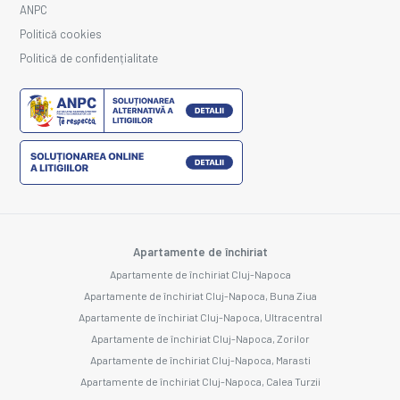
ANPC
Politică cookies
Politică de confidențialitate
Apartamente de închiriat
Apartamente de închiriat Cluj-Napoca
Apartamente de închiriat Cluj-Napoca, Buna Ziua
Apartamente de închiriat Cluj-Napoca, Ultracentral
Apartamente de închiriat Cluj-Napoca, Zorilor
Apartamente de închiriat Cluj-Napoca, Marasti
Apartamente de închiriat Cluj-Napoca, Calea Turzii