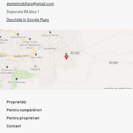
danteimobiliare@gmail.com
Soporului 8A,bloc 1
Deschide în Google Maps
Proprietăți
Pentru cumpărători
Pentru proprietari
Contact