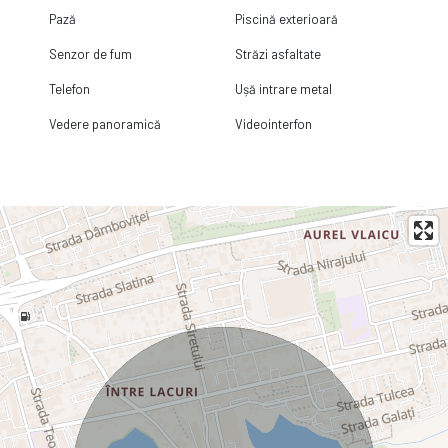
Pază
Piscină exterioară
Senzor de fum
Străzi asfaltate
Telefon
Ușă intrare metal
Vedere panoramică
Videointerfon