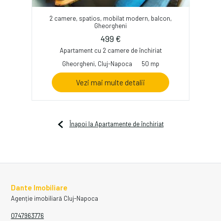
2 camere, spatios, mobilat modern, balcon,
Gheorgheni
499 €
Apartament cu 2 camere de închiriat
Gheorgheni, Cluj-Napoca
50 mp
Vezi mai multe detalii
Înapoi la Apartamente de închiriat
Dante Imobiliare
Agenție imobiliară Cluj-Napoca
0747963776