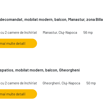
decomandat, mobilat modern, balcon, Manastur, zona Billa
cu 2 camere de închiriat
Manastur, Cluj-Napoca
56 mp
 mai multe detalii
spatios, mobilat modern, balcon, Gheorgheni
cu 2 camere de închiriat
Gheorgheni, Cluj-Napoca
50 mp
 mai multe detalii