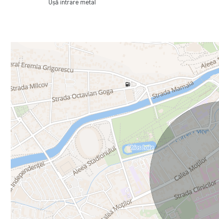
Ușă intrare metal