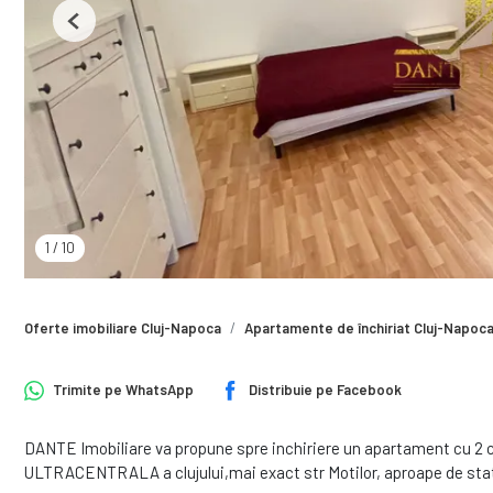
Previous
1
/
10
Oferte imobiliare Cluj-Napoca
Apartamente de închiriat Cluj-Napoc
Trimite pe
WhatsApp
Distribuie pe
Facebook
DANTE Imobiliare va propune spre inchiriere un apartament cu 2
ULTRACENTRALA a clujului,mai exact str Motilor, aproape de sta