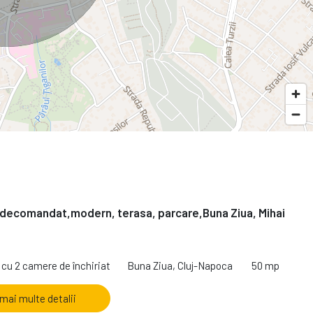
decomandat,modern, terasa, parcare,Buna Ziua, Mihai
cu 2 camere de închiriat
Buna Ziua, Cluj-Napoca
50 mp
 mai multe detalii