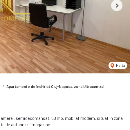
Next
Harta
a
Apartamente de închiriat Cluj-Napoca, zona Ultracentral
 camere , semidecomandat, 50 mp, mobilat modern, situat in zona
tia de autobuz si magazine.