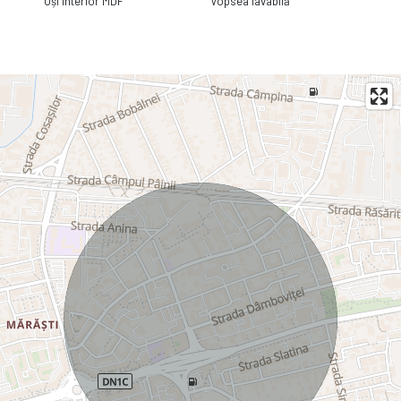
Uși interior MDF
Vopsea lavabilă