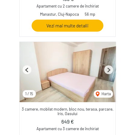
Apartament cu 2 camere de închiriat
Manastur, Cluj-Napoca
56 mp
Vezi mai multe detalii
Previous
Next
1
/
15
Harta
3 camere, mobilat modern, bloc nou, terasa, parcare,
Iris, Oasului
649 €
Apartament cu 3 camere de închiriat