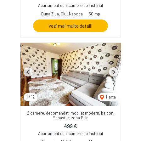
Apartament cu 2 camere de închiriat
Buna Ziua, Cluj-Napoca
50 mp
Vezi mai multe detalii
Previous
Next
1
/
12
Harta
2 camere, decomandat, mobilat modern, balcon,
Manastur, zona Billa
499 €
Apartament cu 2 camere de închiriat