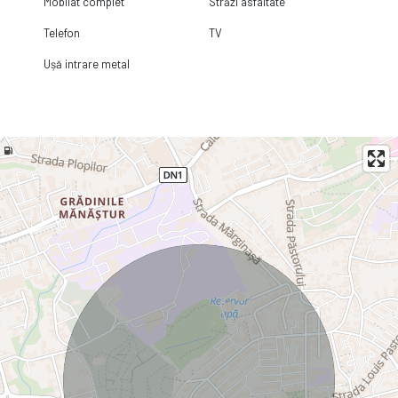
Mobilat complet
Străzi asfaltate
Telefon
TV
Ușă intrare metal