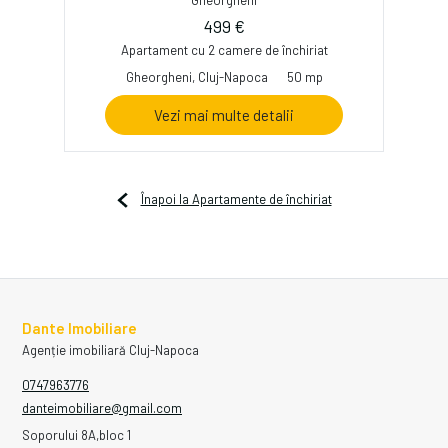
499 €
Apartament cu 2 camere de închiriat
Gheorgheni, Cluj-Napoca
50 mp
Vezi mai multe detalii
Înapoi la Apartamente de închiriat
Dante Imobiliare
Agenție imobiliară Cluj-Napoca
0747963776
danteimobiliare@gmail.com
Soporului 8A,bloc 1