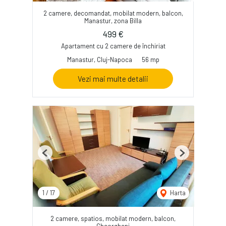
2 camere, decomandat, mobilat modern, balcon,
Manastur, zona Billa
499 €
Apartament cu 2 camere de închiriat
Manastur, Cluj-Napoca
56 mp
Vezi mai multe detalii
Previous
Next
1
/
17
Harta
2 camere, spatios, mobilat modern, balcon,
Gheorgheni